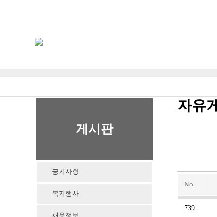
자유
게시판
공지사항
No.
복지행사
739
채용정보