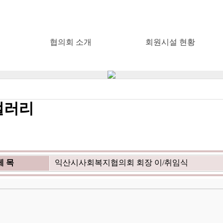
협의회 소개
회원시설 현황
갤러리
제 목
익산시사회복지협의회 회장 이/취임식