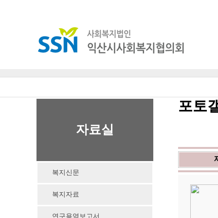
포토
자료실
복지신문
복지자료
연구용역보고서